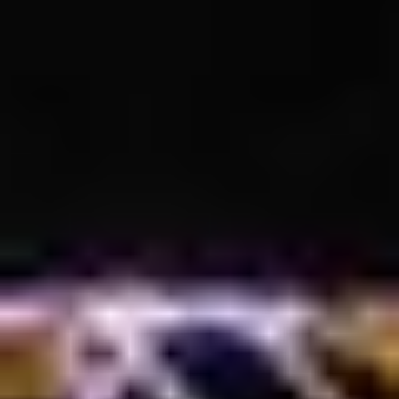
История матчей:
Разн
Действие
Победы
Ничьи
Поражения
гол
«Тоттенхэм»
59
30
37
209-1
«Ноттингем
37
30
59
163-2
Форест»
Последние пять матчей
«Тоттенхэма»
:
Дата
Команда 1
Счет
Команда 2
Ту
17.04.2025
«Айтрахт
»
0:1
«Тоттенхэм
»
Ев
13.04.2025
«Вулверхэмптон
»
4:2
«Тоттенхэм
»