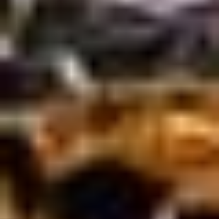
Бонусы на матч
Букмекер
Сумма бонуса
Вид бонуса
До 25 тысяч
PARI
Приветственн
рублей
До 15 тысяч
FONBET
Приветственн
рублей
Winline
До 3 тысяч рублей
Приветственн
Трансляции
Обо всех основных событиях матча в Ноттингеме в режиме
онлайн сообщат легальные букмекерские компании.
Посмотреть АПЛ на российском ТВ не представляется
возможным.