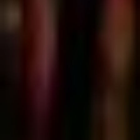
5
/5
Обзор
На сайт
5
/5
Обзор
На сайт
5
/5
Обзор
На сайт
Смотреть полный список
Топ букмекерских контор на iOS
5
/5
Обзор
На сайт
5
/5
Обзор
На сайт
5
/5
Обзор
На сайт
Смотреть полный список
Лучшие букмекерские конторы
5
/5
Обзор
На сайт
5
/5
Обзор
На сайт
5
/5
Обзор
На сайт