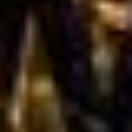
Аналитический отдел PARI
установил практически
идентичные коэффициенты на победу обеих команд - 2.55 на
хозяев и 2.60 на гостей. Верный признак высокой
непредсказуемости встречи. Ничья идет в конторе с
котировкой 3.60.
🎁Получить до 25 000 рублей от PARI
Erid: 2VtzqukHk1d
Призовой квиз от БЕТСИТИ
Проверьте знания об истории Лиги чемпионов и заберите
подарок
* Бонус зачисляется в виде фрибета на сумму до 1500 рублей.
Фрибет – бонусные средства, зачисляемые Участнику Акции
на бонусный счёт, по факту выполнения условий.
Информация об организаторе основанных на риске игр, пари,
о правилах их проведения, о призовом фонде таких игр, пари,
о количестве, сроках, месте и порядке получения призов или
выигрышей указана на сайте www.betcity.ru. Розыгрыш