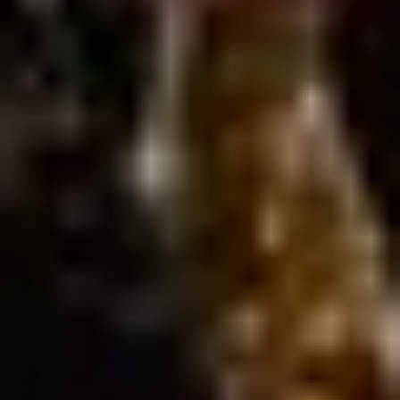
Позиция
«Тоттенхэм»
«Ноттингем»
Позиц
Вратарь
31. Кински
26. Селс
Вратарь
Защитник
23. Порро
7. Уильямс
Защитник
31.
Защитник
14. Грей
Защитник
Миленкович
Защитник
17. Ромеро
5. Мурилло
Защитник
Защитник
24. Спенс
19. Морено
Защитник
30.
16.
Полузащитник
Защитник
Бентанкур
Домингес
10.
Полузащитник
8. Андерсон
Полузащи
Мэддисон
10. Гиббс-
Полузащитник
8. Биссума
Полузащи
Уайт
Нападающий
47. Мур
28. Данило
Полузащи
Нападающий
11. Тель
21. Эланга
Полузащи
Нападающий
7. Мин
11. Вуд
Нападающ
Главный
Ангелос
Нуну
Главный
тренер
Постекоглу
Эшпириту
тренер
Коэффициенты букмекеров