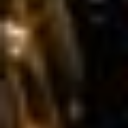
происходит во время события.
Топы букмекеров
Смотреть всё
БК с минимальным депозитом
5
/5
Обзор
На сайт
5
/5
Обзор
На сайт
5
/5
Обзор
На сайт
Смотреть полный список
Букмекеры с бонусами
5
/5
Обзор
На сайт
5
/5
Обзор
На сайт
5
/5
Обзор
На сайт