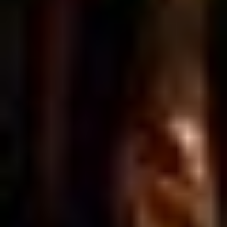
Смотреть полный список
Легальные букмекеры России
5
/5
Обзор
На сайт
5
/5
Обзор
На сайт
5
/5
Обзор
На сайт
Смотреть полный список
Топ букмекеров на Андроид
5
/5
Обзор
На сайт
5
/5
Обзор
На сайт
5
/5
Обзор
На сайт
Смотреть полный список
Смотреть всё
Лучшие бонусы
Смотреть всё