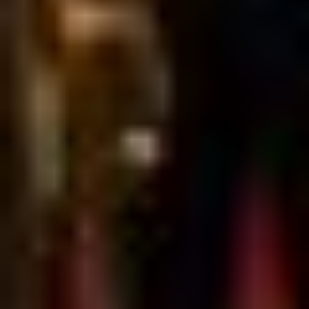
Смотреть полный список
Букмекеры с лайв-ставками
5
/5
Обзор
На сайт
5
/5
Обзор
На сайт
5
/5
Обзор
На сайт
Смотреть полный список
БК с мобильной версией
5
/5
Обзор
На сайт
5
/5
Обзор
На сайт
5
/5
Обзор
На сайт
Смотреть полный список
Киберспортивные букмекеры