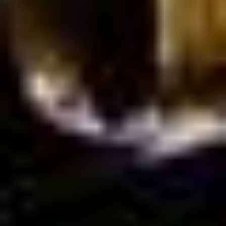
Получить бонус
Подробнее
326 дней 7 часов
Смотреть обзор бонуса Бонус БК PARI до 5000 рублей за
регистрацию и депозит
Фрибеты за депозит
Условия
до 5000 ₽
Бонус БК PARI до 5000 рублей за регистрацию и депозит
Получить бонус
Подробнее
145 дней 7 часов
Смотреть обзор бонуса Бонус Мелбет до 20 000 рублей на
день рождения
Акции
Условия