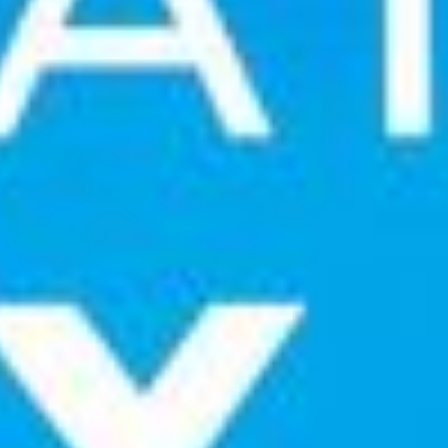
«Эдмонтон Ойлерз»
П2 - 2.25
ица голов