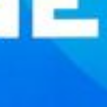
«Эдмонтон»
11
13
71-71
Последние пять матчей «Вашингтона» в регулярном чемпи
Дата
Команда 1
Счет
Ко
22.02.2025
«Питтсбург»
3:8
«Вашинг
09.02.2025
«Вашингтон»
4:5 Б
«Юта»
07.02.2025
«Филадельфия»
3:4
«Вашинг
05.02.2025
«Вашингтон»
6:3
«Флорида
02.02.2025
«Вашингтон»
4:5 ОТ
«Виннипе
Последние пять матчей «Эдмонтона» в регулярном чемпион
Дата
Команда 1
Счет
22.02.2025
«Филадельфия»
6:3
«Э