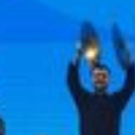
олорадо»
дмонтон»
дмонтон»
оронто»
манда 2
тон»
он»
он»
тон»