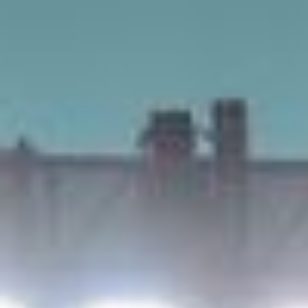
Партнерский проект
Партнерский проект
Получить бонус
Бонус для новых игроков – до 25000₽ за пополнение счёта с 
Реклама / ООО «БК «ПАРИ» 18+
Erid: 2Vtzqvh9oV2
Ведомости
Ведомости&
Город
Промышленность