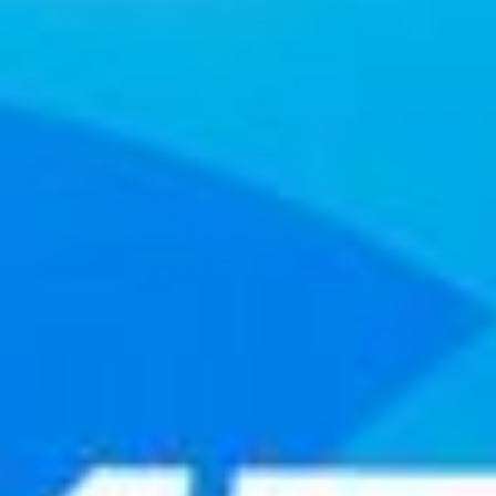
Главная
Прогнозы
Вашингтон — Эдмонтон, 23 февраля: где смот
Вашингтон — Эдмонтон, 23 фе
Обновлено:
23 февраля 2025, 09:18
Команда Овечкина играет с фаворитом Кубка Стэнли
Руслан Ипполитов