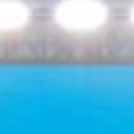
та в Мончегорске
ду
26 году
 году