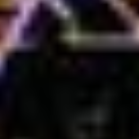
«Кр
19.04.2023
«Краснодар»
2:2, пен. 3:0
Сове
Место в турнирной таблице
После 26 тура
«Зенит» гарантировал себе первое место по
итогам сезона, тогда как его соперник борется за место в
пятерке (подняться выше будет проблематично).
Клуб
И
В
Н
П
Мячи
О
1. Зенит
26
20
4
2
68-15
2. ЦСКА
26
15
6
5
48-24
3. Ростов
26
14
8
4
44-34
4. Спартак
26
14
7
5
57-35
5. Ахмат
26
13
4
9
41-34