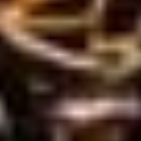
Ориентировочные стартовые составы на матч «Зенит» -
«Краснодар»:
Позиция
«Зенит»
«Краснодар»
Позиция
1.
Вратарь
39. Сафонов
Вратарь
Васютин
23.
Защитник
82. Волков
Защитник
Адамов
2.
Защитник
84. Литвинов
Защитник
Чистяков
Защитник
77. Ренан
4. Алонсо
Защитник
Защитник
3. Сантос
6. Рамирес
Полузащитник
Полузащитник
5. Барриос
16. Ленини
Полузащитник
Полузащитник
8. Вендел
7. Ахметов
Полузащитник
Полузащитник
14. Кузяев
10. Сперцян
Полузащитник
11.
Полузащитник
19. Батчи
Нападающий
Клаудиньо
10.
Полузащитник
40. Олусегун
Нападающий
Малком
33.
Нападающий
9. Кордоба
Нападающий