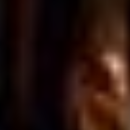
5
/5
Обзор
На сайт
5
/5
Обзор
На сайт
Смотреть полный список
Киберспортивные букмекеры
5
/5
Обзор
На сайт
5
/5
Обзор
На сайт
5
/5
Обзор
На сайт
Смотреть полный список
Топ букмекерских контор на iOS
5
/5
Обзор
На сайт
5
/5
Обзор
На сайт
5
/5
Обзор
На сайт