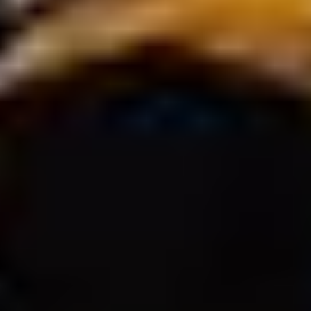
Досрочное чемпионство «Зенита» повышает шансы на
положительный результат его соперника. Хозяевам будет
сложно полностью исключить благодушные настроения.
Кроме того, Сергей Семак наверняка проведет широкую
ротацию состава и даст поиграть тем, кто испытывает
дефицит практики.
У «Краснодара» с мотивацией порядок. Для южан любой матч
с чемпионом - серьезный вызов, за какие бы места команда ни
сражалась. Встречи этих команд часто превращаются в
настоящие футбольные боевики с голевыми перестрелками.
Должны быть голы и теперь. Причем в исполнении обеих
команд.
Прогноз Константина Генича
Появится позже.
Бонусы на матч