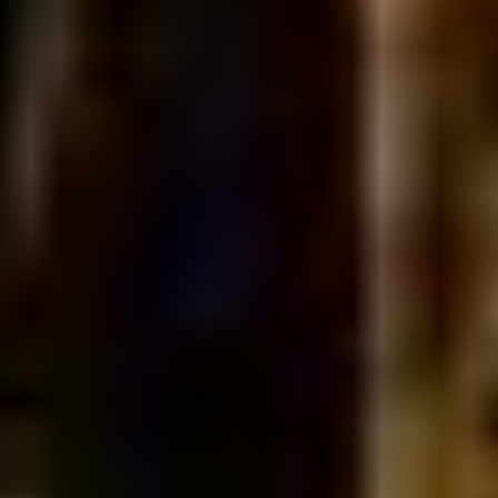
5
/5
Обзор
На сайт
5
/5
Обзор
На сайт
Смотреть полный список
Смотреть всё
Лучшие бонусы
Смотреть всё
Реклама 18+ / ООО «ПАРИ»
Бонус для новых игроков — до 25000 рублей.
Реклама 18+ / ООО «ПАРИ»
Erid: 2VtzqwBJZPn
Смотреть обзор бонуса Промокод PARI на сумму до 25 000