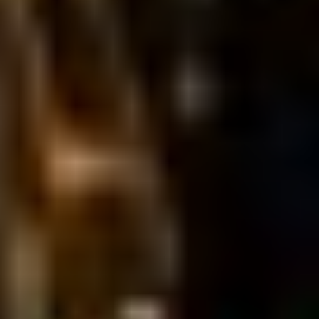
Стоимость билетов на игру в Санкт-Петербурге колеблется от
1 800 до 7 000 рублей.
Нужен ли Fan ID для посещения игры?
Да, с 2023 года паспорт болельщика необходим для посещения
всех матчей РПЛ. На Кубок России это требование пока не
распространяется.
UPD: результат
Наша ставка выиграла. Матч завершился вничью со
счетом 2:2. У «Зенита» отличились Малком и Кассьерра, у
«Краснодара» - Баньяц и Ионов.
Erid: 2VtzqukHk1d
Призовой квиз от БЕТСИТИ