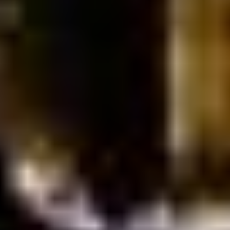
рублей за регистрацию и депозит
Промокоды
Условия
до 25 000 ₽
Промокод PARI на сумму до 25 000 рублей за регистрацию и
депозит
Получить бонус
Подробнее
VED25
Промокоды
144 дней 23 часов
Смотреть обзор бонуса Бонус до 25 000 рублей от Марафона
за регистрацию и депозит
Фрибеты за депозит
Условия