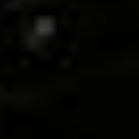
144 дней 23 часов
Смотреть обзор бонуса Бонус Мелбет до 20 000 рублей на
день рождения
Акции
Условия
до 20 000 ₽
Бонус Мелбет до 20 000 рублей на день рождения
Получить бонус
Подробнее
478 дней 23 часов
Смотреть обзор бонуса Промокод PARI на 9999 рублей за
регистрацию и первое пополнение счета
Промокоды
Условия