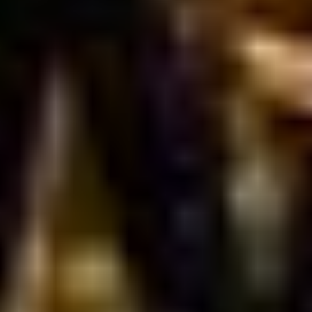
Котировки на победу «Зенита» у
легальных букмекеров
России
не превышают 1,50 (
«Лига Ставок»
)
. Наивысший
коэффициент на выигрыш
«Краснодара» обнаружили в БК
«Бетбум»
. А для ставки на ничью стоит рассмотреть линии
«Бетсити»
и
«Зенита»
.
Вопросы и ответы
Кто победит в матче «Зенит» - «Краснодар»?
Несмотря на отсутствие у чемпиона турнирной мотивации,
букмекеры отдают предпочтение в паре «Зениту». Хотя в
истории южан есть даже не одна, а целых две победы в Санкт-
Петербурге - в 2015 и 2018 годах.
Где смотреть бесплатно матч «Зенит» - «Краснодар»?