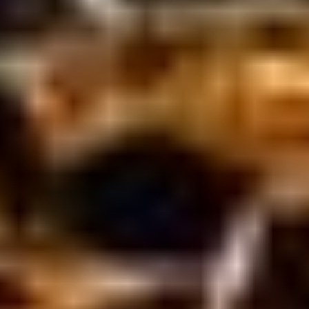
Видеотрансляция,
«Матч ТВ»
Бесплатно
Full HD
Регистрация в
Winline
Видеотрансляция
системе БК
«Спорт-
Текстовая
-
экспресс»
«Чемпионат»
Текстовая
-
КАК СТАВИТЬ ВО ВРЕМЯ ТРАНСЛЯЦИИ? ЛУЧШИЕ БУКМЕКЕРЫ С ЛАЙ
Составы команд
Потери
«Зенит»: нет
«Краснодар»: Кайо, Сорокин, Черников, Кади, Кривцов (все -
травмы)