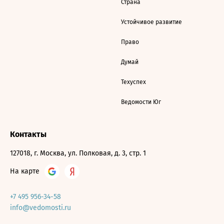
Страна
Устойчивое развитие
Право
Думай
Техуспех
Ведомости Юг
Контакты
127018, г. Москва, ул. Полковая, д. 3, стр. 1
На карте
+7 495 956-34-58
info@vedomosti.ru