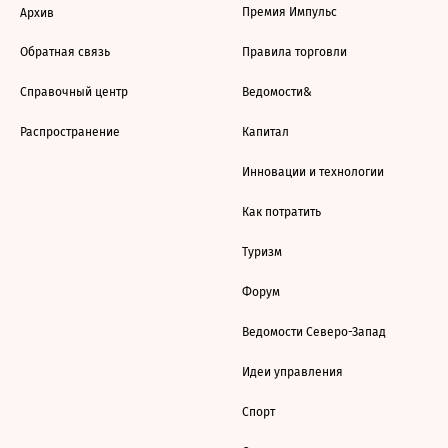
Премия Импульс
Архив
Обратная связь
Правила торговли
Справочный центр
Ведомости&
Распространение
Капитал
Инновации и технологии
Как потратить
Туризм
Форум
Ведомости Северо-Запад
Идеи управления
Спорт