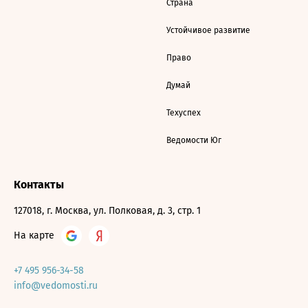
Страна
Устойчивое развитие
Право
Думай
Техуспех
Ведомости Юг
Контакты
127018, г. Москва, ул. Полковая, д. 3, стр. 1
На карте
+7 495 956-34-58
info@vedomosti.ru