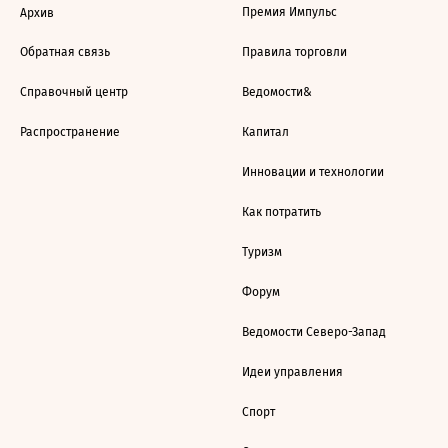
Премия Импульс
Архив
Обратная связь
Правила торговли
Справочный центр
Ведомости&
Распространение
Капитал
Инновации и технологии
Как потратить
Туризм
Форум
Ведомости Северо-Запад
Идеи управления
Спорт