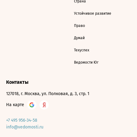
Страна
Устойчивое развитие
Право
Думай
Техуспех
Ведомости Юг
Контакты
127018, г. Москва, ул. Полковая, д. 3, стр. 1
На карте
+7 495 956-34-58
info@vedomosti.ru