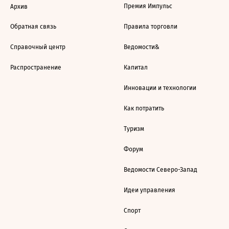
Премия Импульс
Архив
Обратная связь
Правила торговли
Справочный центр
Ведомости&
Распространение
Капитал
Инновации и технологии
Как потратить
Туризм
Форум
Ведомости Северо-Запад
Идеи управления
Спорт