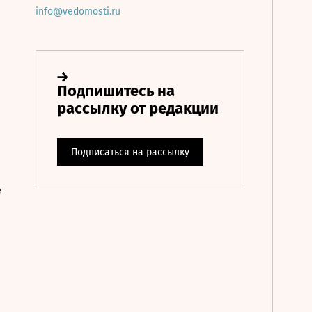
info@vedomosti.ru
е