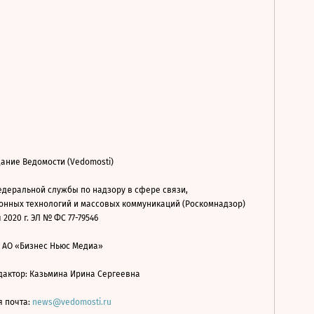
ание Ведомости (Vedomosti)
деральной службы по надзору в сфере связи,
нных технологий и массовых коммуникаций (Роскомнадзор)
 2020 г. ЭЛ № ФС 77-79546
: АО «Бизнес Ньюс Медиа»
дактор: Казьмина Ирина Сергеевна
я почта:
news@vedomosti.ru