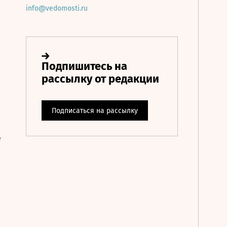
info@vedomosti.ru
е