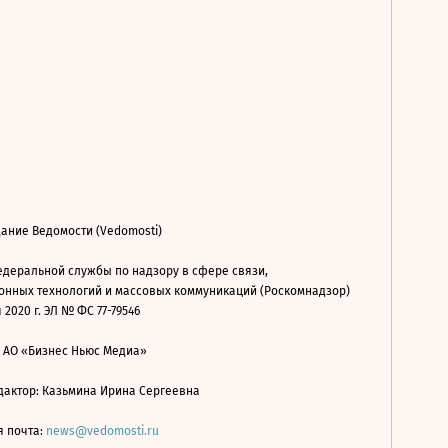
ание Ведомости (Vedomosti)
деральной службы по надзору в сфере связи,
нных технологий и массовых коммуникаций (Роскомнадзор)
 2020 г. ЭЛ № ФС 77-79546
: АО «Бизнес Ньюс Медиа»
дактор: Казьмина Ирина Сергеевна
я почта:
news@vedomosti.ru