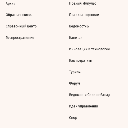
Премия Импульс
Архив
Обратная связь
Правила торговли
Справочный центр
Ведомости&
Распространение
Капитал
Инновации и технологии
Как потратить
Туризм
Форум
Ведомости Северо-Запад
Идеи управления
Спорт