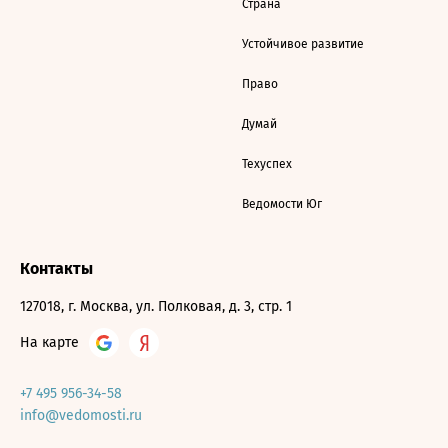
Страна
Устойчивое развитие
Право
Думай
Техуспех
Ведомости Юг
Контакты
127018, г. Москва, ул. Полковая, д. 3, стр. 1
На карте
+7 495 956-34-58
info@vedomosti.ru