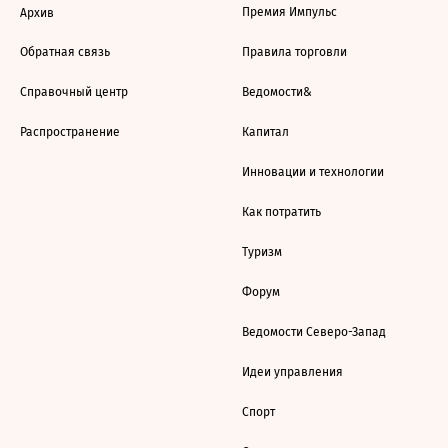
Премия Импульс
Архив
Обратная связь
Правила торговли
Справочный центр
Ведомости&
Распространение
Капитал
Инновации и технологии
Как потратить
Туризм
Форум
Ведомости Северо-Запад
Идеи управления
Спорт