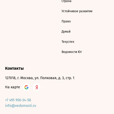
Страна
Устойчивое развитие
Право
Думай
Техуспех
Ведомости Юг
Контакты
127018, г. Москва, ул. Полковая, д. 3, стр. 1
На карте
+7 495 956-34-58
info@vedomosti.ru