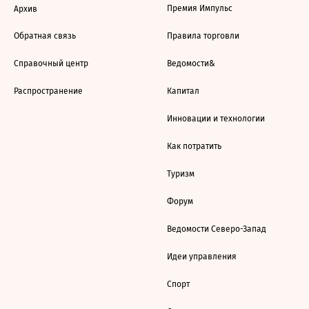
Премия Импульс
Архив
Обратная связь
Правила торговли
Справочный центр
Ведомости&
Распространение
Капитал
Инновации и технологии
Как потратить
Туризм
Форум
Ведомости Северо-Запад
Идеи управления
Спорт