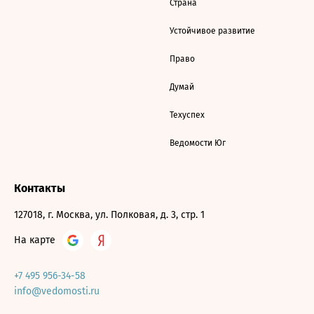
Страна
Устойчивое развитие
Право
Думай
Техуспех
Ведомости Юг
Контакты
127018, г. Москва, ул. Полковая, д. 3, стр. 1
На карте
+7 495 956-34-58
info@vedomosti.ru