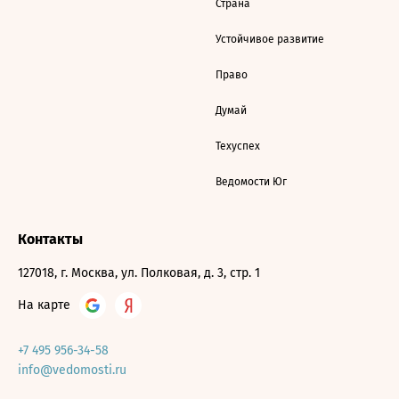
Страна
Устойчивое развитие
Право
Думай
Техуспех
Ведомости Юг
Контакты
127018, г. Москва, ул. Полковая, д. 3, стр. 1
На карте
+7 495 956-34-58
info@vedomosti.ru