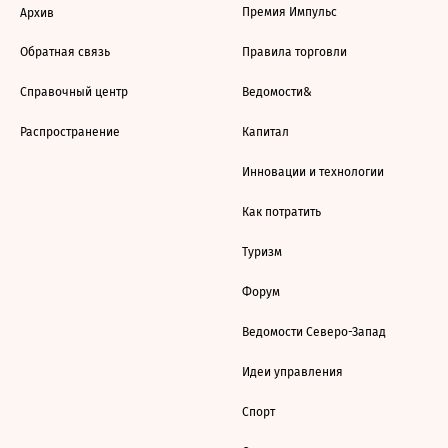
Премия Импульс
Архив
Обратная связь
Правила торговли
Справочный центр
Ведомости&
Распространение
Капитал
Инновации и технологии
Как потратить
Туризм
Форум
Ведомости Северо-Запад
Идеи управления
Спорт