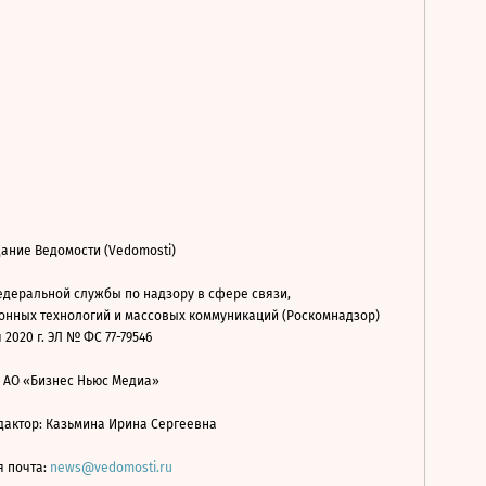
ание Ведомости (Vedomosti)
деральной службы по надзору в сфере связи,
нных технологий и массовых коммуникаций (Роскомнадзор)
 2020 г. ЭЛ № ФС 77-79546
: АО «Бизнес Ньюс Медиа»
дактор: Казьмина Ирина Сергеевна
я почта:
news@vedomosti.ru