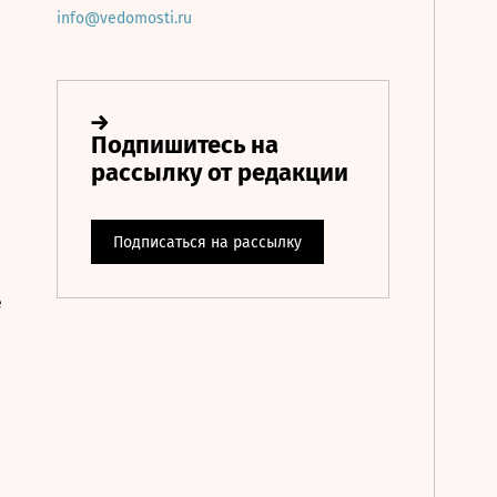
info@vedomosti.ru
е