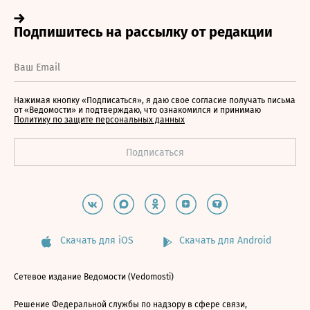
Нажимая кнопку «Подписаться», я даю свое согласие получать письма
от «Ведомости» и подтверждаю, что ознакомился и принимаю
Политику по защите персональных данных
Скачать для iOS
Скачать для Android
Сетевое издание Ведомости (Vedomosti)
Решение Федеральной службы по надзору в сфере связи,