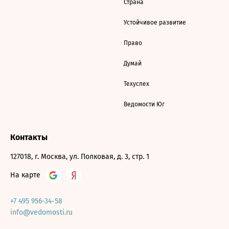
Страна
Устойчивое развитие
Право
Думай
Техуспех
Ведомости Юг
Контакты
127018, г. Москва, ул. Полковая, д. 3, стр. 1
На карте
+7 495 956-34-58
info@vedomosti.ru