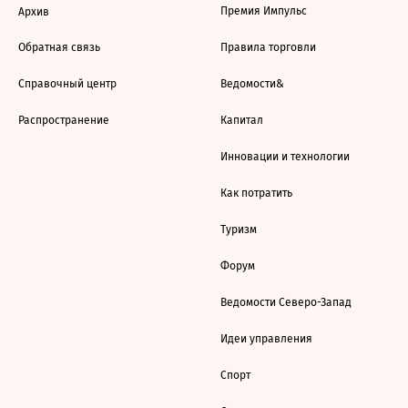
Премия Импульс
Архив
Обратная связь
Правила торговли
Справочный центр
Ведомости&
Распространение
Капитал
Инновации и технологии
Как потратить
Туризм
Форум
Ведомости Северо-Запад
Идеи управления
Спорт