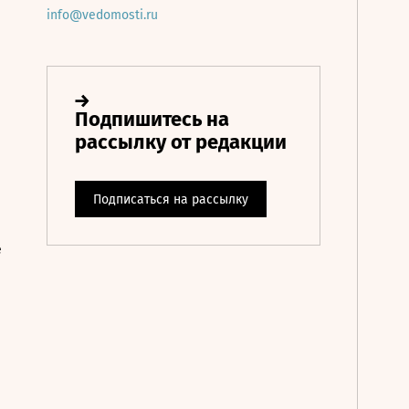
info@vedomosti.ru
е