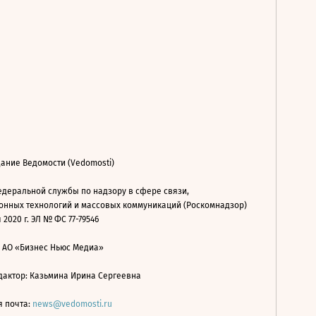
ание Ведомости (Vedomosti)
деральной службы по надзору в сфере связи,
нных технологий и массовых коммуникаций (Роскомнадзор)
 2020 г. ЭЛ № ФС 77-79546
: АО «Бизнес Ньюс Медиа»
дактор: Казьмина Ирина Сергеевна
я почта:
news@vedomosti.ru