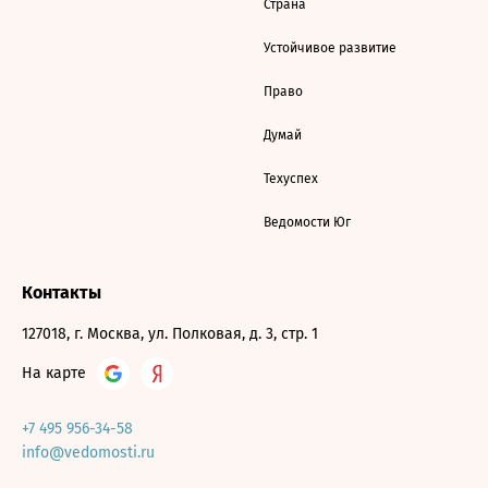
Страна
Устойчивое развитие
Право
Думай
Техуспех
Ведомости Юг
Контакты
127018, г. Москва, ул. Полковая, д. 3, стр. 1
На карте
+7 495 956-34-58
info@vedomosti.ru