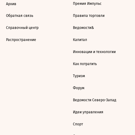
Премия Импульс
Архив
Обратная связь
Правила торговли
Справочный центр
Ведомости&
Распространение
Капитал
Инновации и технологии
Как потратить
Туризм
Форум
Ведомости Северо-Запад
Идеи управления
Спорт