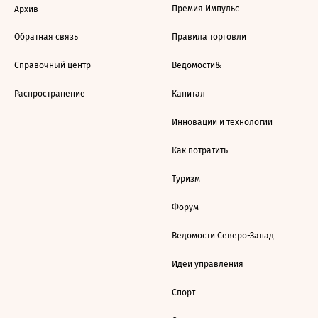
Премия Импульс
Архив
Обратная связь
Правила торговли
Справочный центр
Ведомости&
Распространение
Капитал
Инновации и технологии
Как потратить
Туризм
Форум
Ведомости Северо-Запад
Идеи управления
Спорт