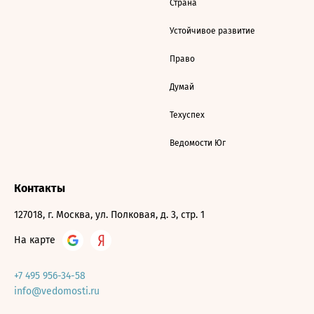
Страна
Устойчивое развитие
Право
Думай
Техуспех
Ведомости Юг
Контакты
127018, г. Москва, ул. Полковая, д. 3, стр. 1
На карте
+7 495 956-34-58
info@vedomosti.ru