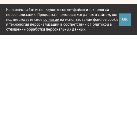
На нашем сайте используются cookie-файлы и технологии
персонализации. Продолжая пользоваться данным сайтом, вы
ОК
подтверждаете свое
согласие
на использование файлов cookie
и технологий персонализации в соответствии с
Политикой в
отношении обработки персональных данных.