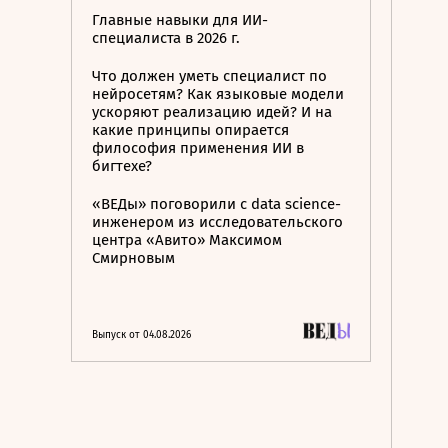
Главные навыки для ИИ-
специалиста в 2026 г.
Что должен уметь специалист по
нейросетям? Как языковые модели
ускоряют реализацию идей? И на
какие принципы опирается
философия применения ИИ в
бигтехе?
«ВЕДы» поговорили с data science-
инженером из исследовательского
центра «Авито» Максимом
Смирновым
Выпуск от 04.08.2026