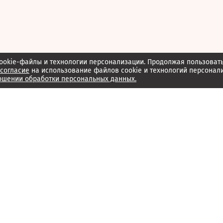
ookie-файлы и технологии персонализации. Продолжая пользоват
согласие
на использование файлов cookie и технологий персонал
ошении обработки персональных данных.