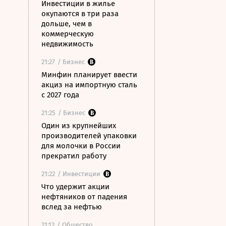
Инвестиции в жилье
окупаются в три раза
дольше, чем в
коммерческую
недвижимость
21:27
/ Бизнес
Минфин планирует ввести
акциз на импортную сталь
с 2027 года
21:25
/ Бизнес
Один из крупнейших
производителей упаковки
для молочки в России
прекратил работу
21:22
/ Инвестиции
Что удержит акции
нефтяников от падения
вслед за нефтью
21:12
/ Общество