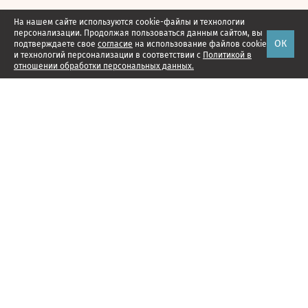
На нашем сайте используются cookie-файлы и технологии
персонализации. Продолжая пользоваться данным сайтом, вы
ОК
подтверждаете свое
согласие
на использование файлов cookie
и технологий персонализации в соответствии с
Политикой в
отношении обработки персональных данных.