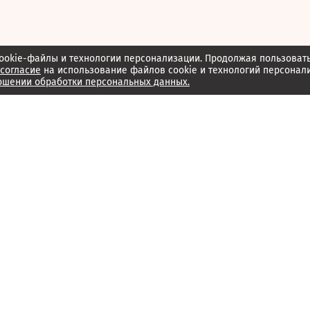
ookie-файлы и технологии персонализации. Продолжая пользоват
согласие
на использование файлов cookie и технологий персонал
ошении обработки персональных данных.