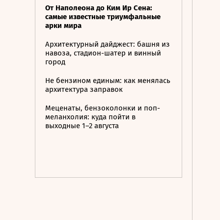
От Наполеона до Ким Ир Сена:
самые известные триумфальные
арки мира
Архитектурный дайджест: башня из
навоза, стадион-шатер и винный
город
Не бензином единым: как менялась
архитектура заправок
Меценаты, бензоколонки и поп-
меланхолия: куда пойти в
выходные 1–2 августа