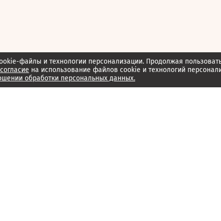
ookie-файлы и технологии персонализации. Продолжая пользоват
согласие
на использование файлов cookie и технологий персонал
ошении обработки персональных данных.