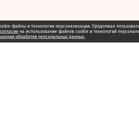
ookie-файлы и технологии персонализации. Продолжая пользоват
согласие
на использование файлов cookie и технологий персонал
ошении обработки персональных данных.