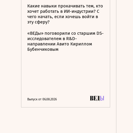
Какие навыки прокачивать тем, кто
хочет работать в ИИ-индустрии? С
чего начать, если хочешь войти в
эту сферу?
«ВЕДы» поговорили со старшим DS-
исследователем в R&D-
направлении Авито Кириллом
Бубенчиковым
Выпуск от 06.08.2026