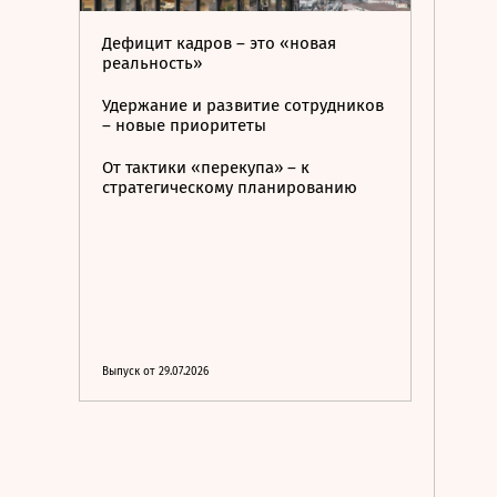
Дефицит кадров – это «новая
реальность»
Удержание и развитие сотрудников
– новые приоритеты
От тактики «перекупа» – к
стратегическому планированию
Выпуск от 29.07.2026