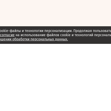
ookie-файлы и технологии персонализации. Продолжая пользоват
согласие
на использование файлов cookie и технологий персонал
ошении обработки персональных данных.