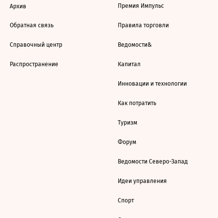
Премия Импульс
Архив
Обратная связь
Правила торговли
Справочный центр
Ведомости&
Распространение
Капитал
Инновации и технологии
Как потратить
Туризм
Форум
Ведомости Северо-Запад
Идеи управления
Спорт