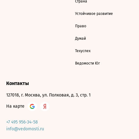
Страна
Устойчивое развитие
Право
Думай
Техуспех
Ведомости Юг
Контакты
127018, г. Москва, ул. Полковая, д. 3, стр. 1
На карте
+7 495 956-34-58
info@vedomosti.ru