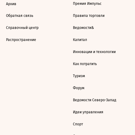
Премия Импульс
Архив
Обратная связь
Правила торговли
Справочный центр
Ведомости&
Распространение
Капитал
Инновации и технологии
Как потратить
Туризм
Форум
Ведомости Северо-Запад
Идеи управления
Спорт