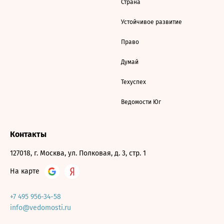
Страна
Устойчивое развитие
Право
Думай
Техуспех
Ведомости Юг
Контакты
127018, г. Москва, ул. Полковая, д. 3, стр. 1
На карте
+7 495 956-34-58
info@vedomosti.ru