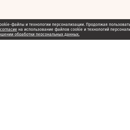
ookie-файлы и технологии персонализации. Продолжая пользоват
согласие
на использование файлов cookie и технологий персонал
ошении обработки персональных данных.