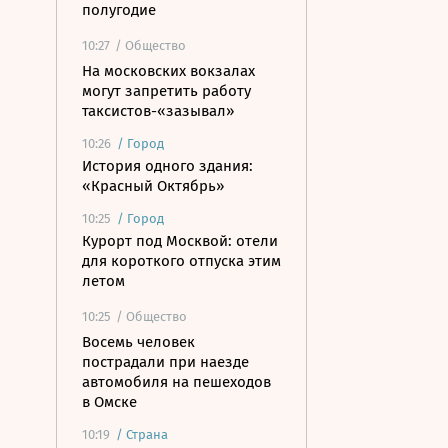
полугодие
10:27
/ Общество
На московских вокзалах
могут запретить работу
таксистов-«зазывал»
10:26
/
Город
История одного здания:
«Красный Октябрь»
10:25
/
Город
Курорт под Москвой: отели
для короткого отпуска этим
летом
10:25
/ Общество
Восемь человек
пострадали при наезде
автомобиля на пешеходов
в Омске
10:19
/
Страна