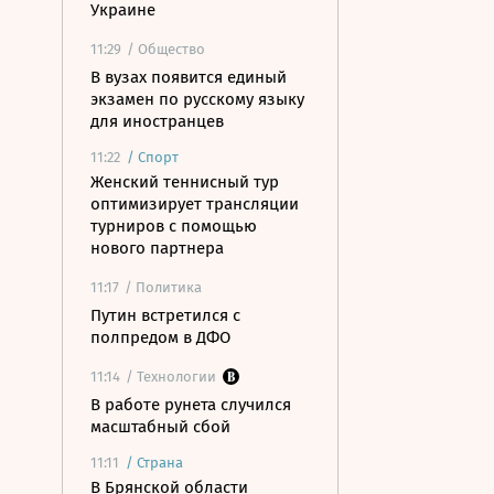
Украине
11:29
/ Общество
В вузах появится единый
экзамен по русскому языку
для иностранцев
11:22
/
Спорт
Женский теннисный тур
оптимизирует трансляции
турниров с помощью
нового партнера
11:17
/ Политика
Путин встретился с
полпредом в ДФО
11:14
/ Технологии
В работе рунета случился
масштабный сбой
11:11
/
Страна
В Брянской области