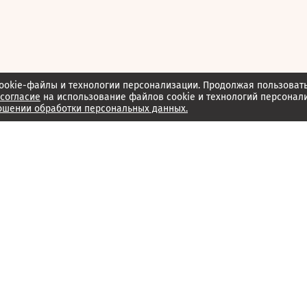
ookie-файлы и технологии персонализации. Продолжая пользоват
согласие
на использование файлов cookie и технологий персонал
ошении обработки персональных данных.