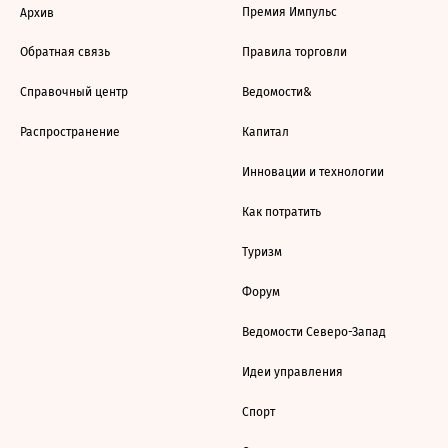
Премия Импульс
Архив
Обратная связь
Правила торговли
Справочный центр
Ведомости&
Распространение
Капитал
Инновации и технологии
Как потратить
Туризм
Форум
Ведомости Северо-Запад
Идеи управления
Спорт