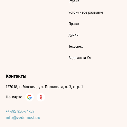
Страна
Устойчивое развитие
Право
Думай
Техуспех
Ведомости Юг
Контакты
127018, г. Москва, ул. Полковая, д. 3, стр. 1
На карте
+7 495 956-34-58
info@vedomosti.ru