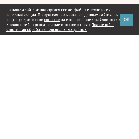
На нашем сайте используются cookie-файлы и технологии
персонализации. Продолжая пользоваться данным сайтом, вы
ОК
подтверждаете свое
согласие
на использование файлов cookie
и технологий персонализации в соответствии с
Политикой в
отношении обработки персональных данных.