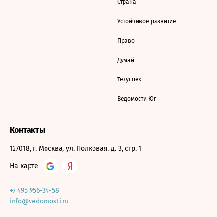
Страна
Устойчивое развитие
Право
Думай
Техуспех
Ведомости Юг
Контакты
127018, г. Москва, ул. Полковая, д. 3, стр. 1
На карте
+7 495 956-34-58
info@vedomosti.ru