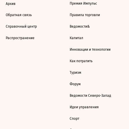
Премия Импульс
Архив
Обратная связь
Правила торговли
Справочный центр
Ведомости&
Распространение
Капитал
Инновации и технологии
Как потратить
Туризм
Форум
Ведомости Северо-Запад
Идеи управления
Спорт