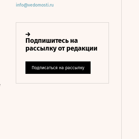
info@vedomosti.ru
е