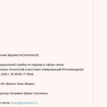
ание Ведомости (Vedomosti)
деральной службы по надзору в сфере связи,
нных технологий и массовых коммуникаций (Роскомнадзор)
 2020 г. ЭЛ № ФС 77-79546
: АО «Бизнес Ньюс Медиа»
дактор: Казьмина Ирина Сергеевна
я почта:
news@vedomosti.ru