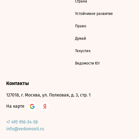
Страна
Устойчивое развитие
Право
Думай
Техуспех
Ведомости Юг
Контакты
127018, г. Москва, ул. Полковая, д. 3, стр. 1
На карте
+7 495 956-34-58
info@vedomosti.ru