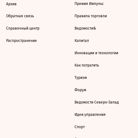
Премия Импульс
Архив
Обратная связь
Правила торговли
Справочный центр
Ведомости&
Распространение
Капитал
Инновации и технологии
Как потратить
Туризм
Форум
Ведомости Северо-Запад
Идеи управления
Спорт