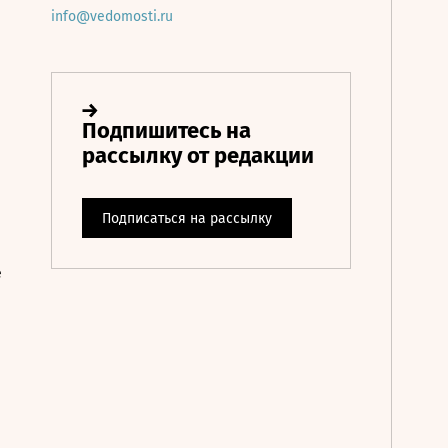
info@vedomosti.ru
е