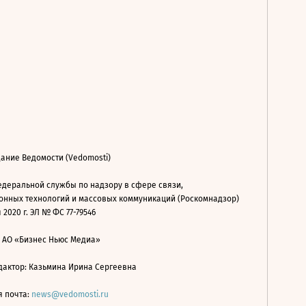
ание Ведомости (Vedomosti)
деральной службы по надзору в сфере связи,
нных технологий и массовых коммуникаций (Роскомнадзор)
 2020 г. ЭЛ № ФС 77-79546
: АО «Бизнес Ньюс Медиа»
дактор: Казьмина Ирина Сергеевна
я почта:
news@vedomosti.ru