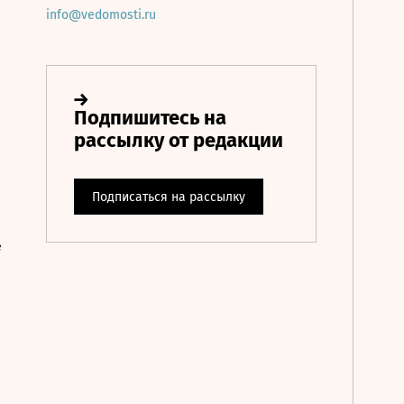
info@vedomosti.ru
е