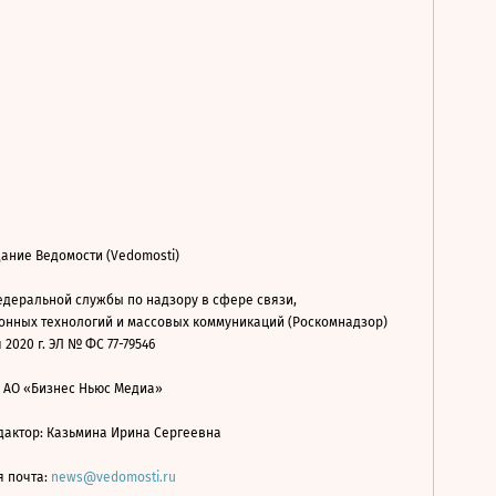
ание Ведомости (Vedomosti)
деральной службы по надзору в сфере связи,
нных технологий и массовых коммуникаций (Роскомнадзор)
 2020 г. ЭЛ № ФС 77-79546
: АО «Бизнес Ньюс Медиа»
дактор: Казьмина Ирина Сергеевна
я почта:
news@vedomosti.ru