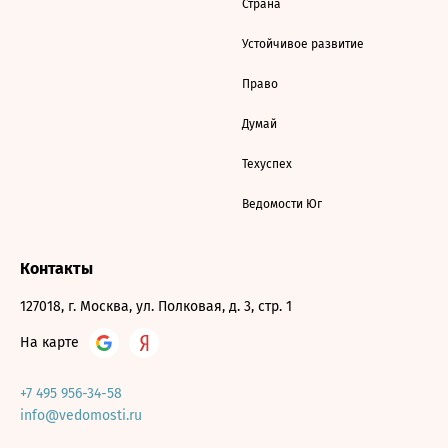
Страна
Устойчивое развитие
Право
Думай
Техуспех
Ведомости Юг
Контакты
127018, г. Москва, ул. Полковая, д. 3, стр. 1
На карте
+7 495 956-34-58
info@vedomosti.ru