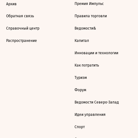
Премия Импульс
Архив
Обратная связь
Правила торговли
Справочный центр
Ведомости&
Распространение
Капитал
Инновации и технологии
Как потратить
Туризм
Форум
Ведомости Северо-Запад
Идеи управления
Спорт