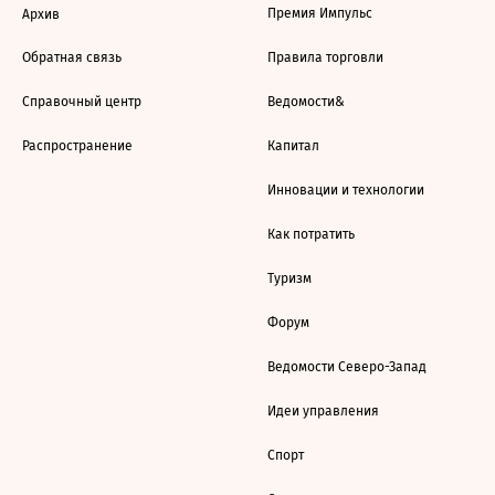
Премия Импульс
Архив
Обратная связь
Правила торговли
Справочный центр
Ведомости&
Распространение
Капитал
Инновации и технологии
Как потратить
Туризм
Форум
Ведомости Северо-Запад
Идеи управления
Спорт