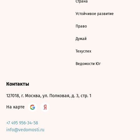
Страна
Устойчивое развитие
Право
Думай
Техуспех
Ведомости Юг
Контакты
127018, г. Москва, ул. Полковая, д. 3, стр. 1
На карте
+7 495 956-34-58
info@vedomosti.ru