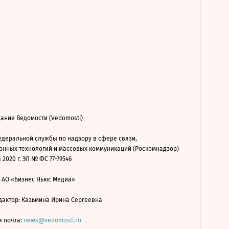
ание Ведомости (Vedomosti)
деральной службы по надзору в сфере связи,
нных технологий и массовых коммуникаций (Роскомнадзор)
 2020 г. ЭЛ № ФС 77-79546
: АО «Бизнес Ньюс Медиа»
дактор: Казьмина Ирина Сергеевна
я почта:
news@vedomosti.ru