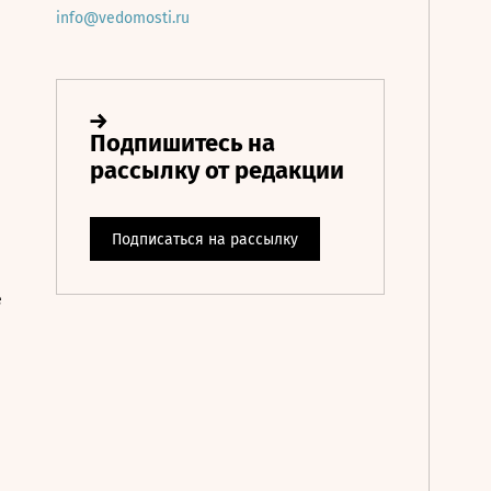
info@vedomosti.ru
е