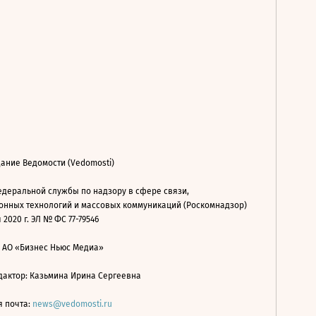
ание Ведомости (Vedomosti)
деральной службы по надзору в сфере связи,
нных технологий и массовых коммуникаций (Роскомнадзор)
 2020 г. ЭЛ № ФС 77-79546
: АО «Бизнес Ньюс Медиа»
дактор: Казьмина Ирина Сергеевна
я почта:
news@vedomosti.ru