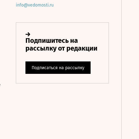
info@vedomosti.ru
е