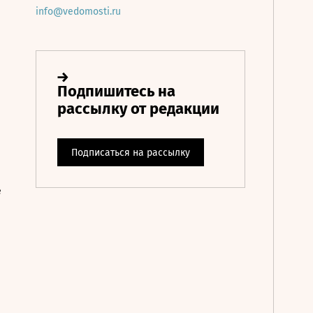
info@vedomosti.ru
е