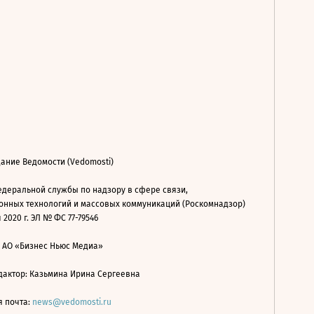
ание Ведомости (Vedomosti)
деральной службы по надзору в сфере связи,
нных технологий и массовых коммуникаций (Роскомнадзор)
 2020 г. ЭЛ № ФС 77-79546
: АО «Бизнес Ньюс Медиа»
дактор: Казьмина Ирина Сергеевна
я почта:
news@vedomosti.ru