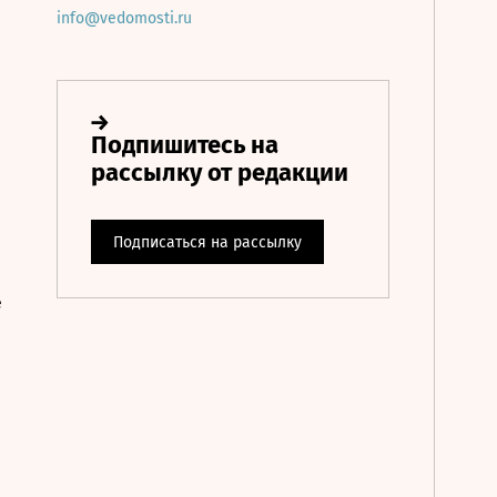
info@vedomosti.ru
е