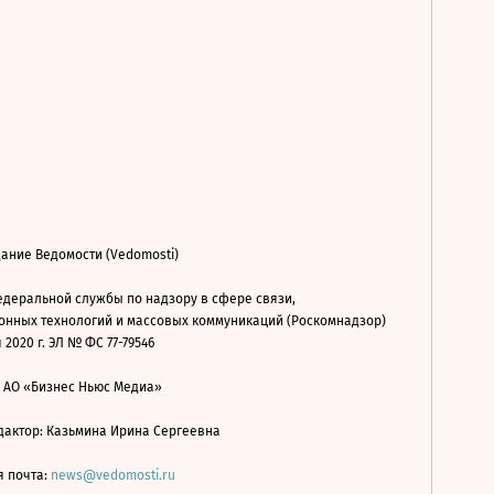
ание Ведомости (Vedomosti)
деральной службы по надзору в сфере связи,
нных технологий и массовых коммуникаций (Роскомнадзор)
 2020 г. ЭЛ № ФС 77-79546
: АО «Бизнес Ньюс Медиа»
дактор: Казьмина Ирина Сергеевна
я почта:
news@vedomosti.ru