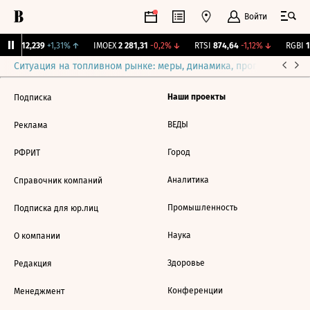
Войти
ирж.
12,239
+1,31%
↑
IMOEX
2 281,31
-0,2%
↓
RTSI
874,64
-1,12%
↓
RGBI
1
Ситуация на топливном рынке: меры, динамика, прогнозы
Выб
Наши проекты
Подписка
ВЕДЫ
Реклама
Город
РФРИТ
Аналитика
Справочник компаний
Промышленность
Подписка для юр.лиц
Наука
О компании
Здоровье
Редакция
Конференции
Менеджмент