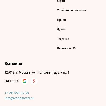
Страна
Устойчивое развитие
Право
Думай
Техуспех
Ведомости Юг
Контакты
127018, г. Москва, ул. Полковая, д. 3, стр. 1
На карте
+7 495 956-34-58
info@vedomosti.ru