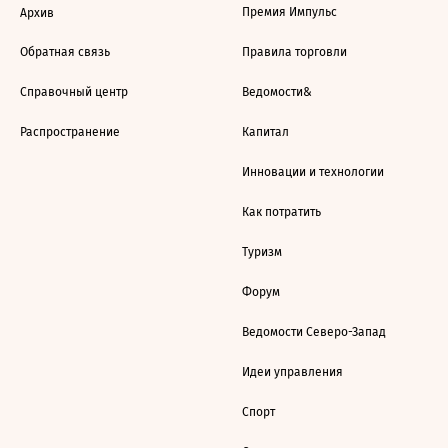
Премия Импульс
Архив
Обратная связь
Правила торговли
Справочный центр
Ведомости&
Распространение
Капитал
Инновации и технологии
Как потратить
Туризм
Форум
Ведомости Северо-Запад
Идеи управления
Спорт