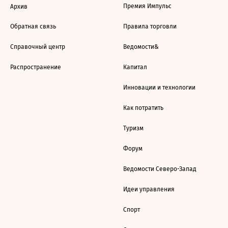
Премия Импульс
Архив
Обратная связь
Правила торговли
Справочный центр
Ведомости&
Распространение
Капитал
Инновации и технологии
Как потратить
Туризм
Форум
Ведомости Северо-Запад
Идеи управления
Спорт