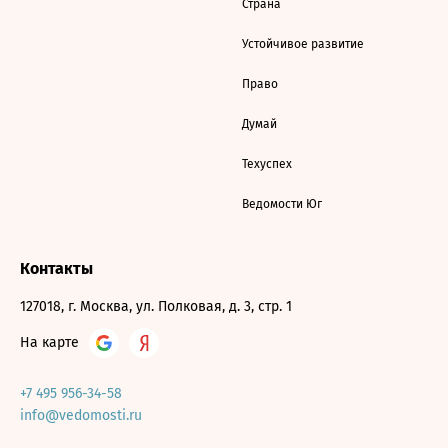
Страна
Устойчивое развитие
Право
Думай
Техуспех
Ведомости Юг
Контакты
127018, г. Москва, ул. Полковая, д. 3, стр. 1
На карте
+7 495 956-34-58
info@vedomosti.ru