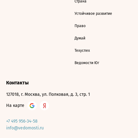
Страна
Устойчивое развитие
Право
Думай
Техуспех
Ведомости Юг
Контакты
127018, г. Москва, ул. Полковая, д. 3, стр. 1
На карте
+7 495 956-34-58
info@vedomosti.ru