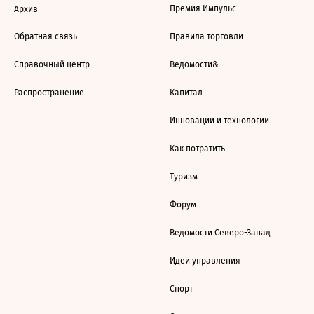
Премия Импульс
Архив
Обратная связь
Правила торговли
Справочный центр
Ведомости&
Распространение
Капитал
Инновации и технологии
Как потратить
Туризм
Форум
Ведомости Северо-Запад
Идеи управления
Спорт