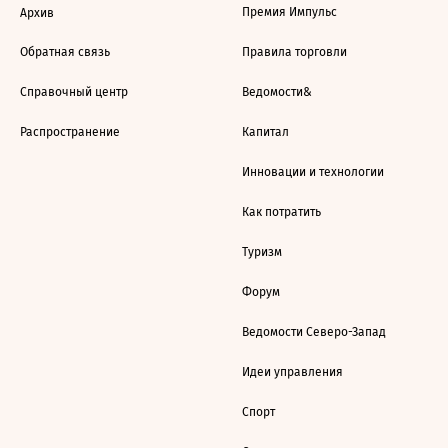
Премия Импульс
Архив
Обратная связь
Правила торговли
Справочный центр
Ведомости&
Распространение
Капитал
Инновации и технологии
Как потратить
Туризм
Форум
Ведомости Северо-Запад
Идеи управления
Спорт