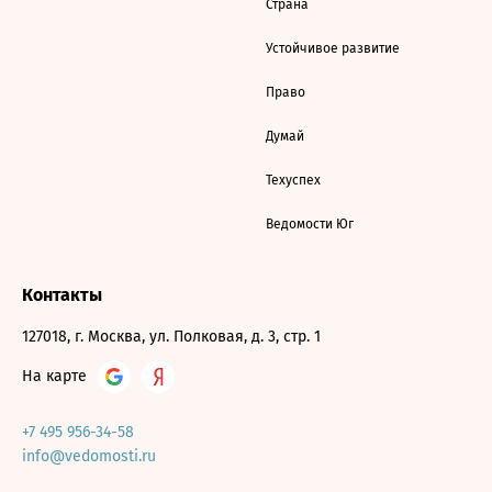
Страна
Устойчивое развитие
Право
Думай
Техуспех
Ведомости Юг
Контакты
127018, г. Москва, ул. Полковая, д. 3, стр. 1
На карте
+7 495 956-34-58
info@vedomosti.ru