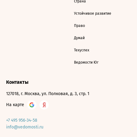
Страна
Устойчивое развитие
Право
Думай
Техуспех
Ведомости Юг
Контакты
127018, г. Москва, ул. Полковая, д. 3, стр. 1
На карте
+7 495 956-34-58
info@vedomosti.ru