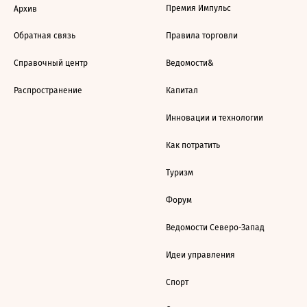
Премия Импульс
Архив
Обратная связь
Правила торговли
Справочный центр
Ведомости&
Распространение
Капитал
Инновации и технологии
Как потратить
Туризм
Форум
Ведомости Северо-Запад
Идеи управления
Спорт