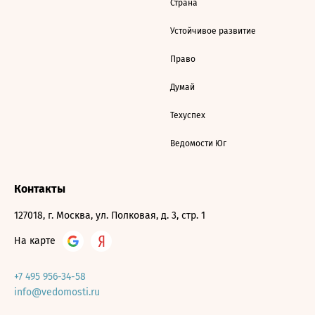
Страна
Устойчивое развитие
Право
Думай
Техуспех
Ведомости Юг
Контакты
127018, г. Москва, ул. Полковая, д. 3, стр. 1
На карте
+7 495 956-34-58
info@vedomosti.ru