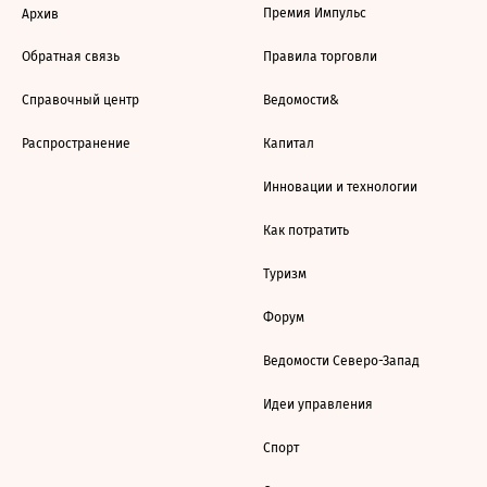
Премия Импульс
Архив
Обратная связь
Правила торговли
Справочный центр
Ведомости&
Распространение
Капитал
Инновации и технологии
Как потратить
Туризм
Форум
Ведомости Северо-Запад
Идеи управления
Спорт