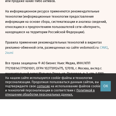
или продаже каких-либо активов.
На информационном ресурсе применяются рекомендательные
технологии (информационные технологии предоставления
информации на основе сбора, систематизации и анализа сведений,
относящихся к предпочтениям пользователей сети «Интернет»,
находящихся на территории Российской Федерации).
Правила применения рекомендательных технологий в виджетах
рекламно-обменной сети, размещенных на сайте vedomosti.ru:
СМИ2
,
24smi
Все права защищены © АО Бизнес Ньюс Медиа, ИНН/КПП
7712108141/771501001, ОГРН 1027739124775, 127018, г. Москва, вн.тер.г.
муниципальный округ Марьина Роща, ул. Полковая, д. 3, стр. 1 1999—
На нашем сайте используются cookie-файлы и технологии
2026
персонализации. Продолжая пользоваться данным сайтом, вы
ОК
подтверждаете свое
согласие
на использование файлов cookie
и технологий персонализации в соответствии с
Политикой в
отношении обработки персональных данных.