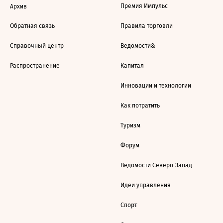
Премия Импульс
Архив
Обратная связь
Правила торговли
Справочный центр
Ведомости&
Распространение
Капитал
Инновации и технологии
Как потратить
Туризм
Форум
Ведомости Северо-Запад
Идеи управления
Спорт