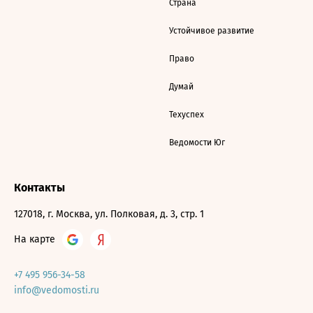
Страна
Устойчивое развитие
Право
Думай
Техуспех
Ведомости Юг
Контакты
127018, г. Москва, ул. Полковая, д. 3, стр. 1
На карте
+7 495 956-34-58
info@vedomosti.ru