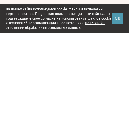
На нашем сайте используются cookie-файлы и технологии
персонализации. Продолжая пользоваться данным сайтом, вы
ОК
подтверждаете свое
согласие
на использование файлов cookie
и технологий персонализации в соответствии с
Политикой в
отношении обработки персональных данных.