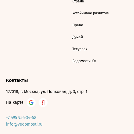
Страна
Устойчивое развитие
Право
Думай
Техуспех
Ведомости Юг
Контакты
127018, г. Москва, ул. Полковая, д. 3, стр. 1
На карте
+7 495 956-34-58
info@vedomosti.ru