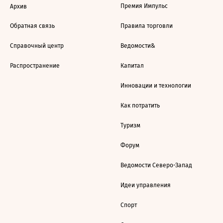
Премия Импульс
Архив
Обратная связь
Правила торговли
Справочный центр
Ведомости&
Распространение
Капитал
Инновации и технологии
Как потратить
Туризм
Форум
Ведомости Северо-Запад
Идеи управления
Спорт